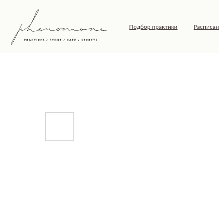
Подбор практики
Расписание
Т