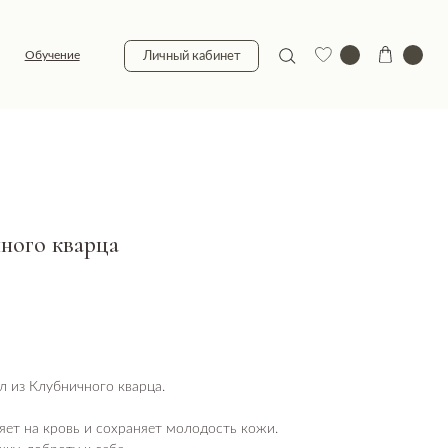
Личный кабинет
чного кварца
л из Клубничного кварца.
ет на кровь и сохраняет молодость кожи.