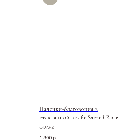
Палочки-благовония в
стеклянной колбе Sacred Rose
QUARZ
1 800
р.