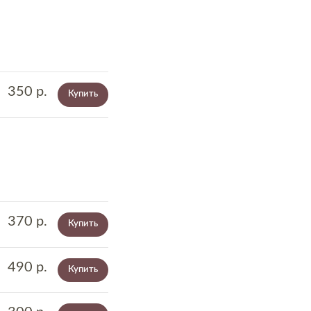
350
р.
Купить
370
р.
Купить
490
р.
Купить