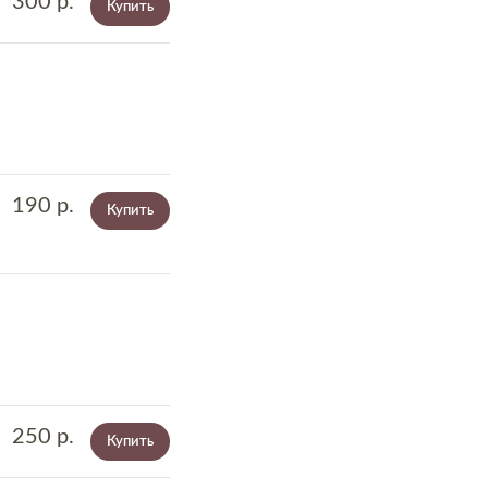
300
р.
Купить
190
р.
Купить
250
р.
Купить