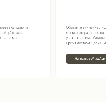
озицию из
Обратите внимание лишь на небольшие
 кафе,
меню и отправьте ее по номеру +79 017
месте.
указав свое имя. Оплата возможна нали
Время доставки: до 60 минут.
Написать в WhatsApp
МЕНЮ В ПРОСТРАНСТВЕ