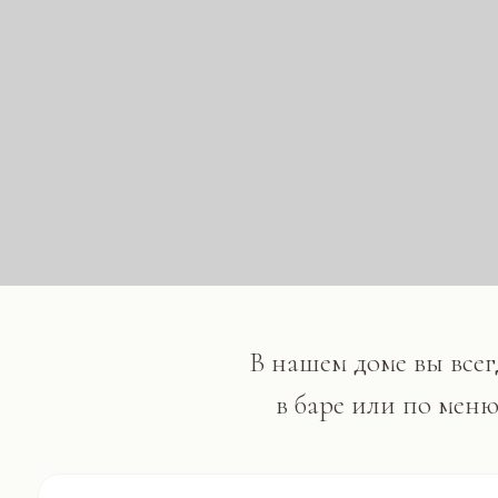
В нашем доме вы всегда м
в баре или по меню на с