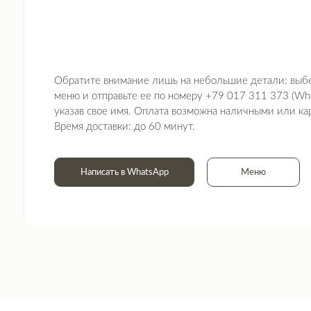
Обратите внимание лишь на небольшие детали: выберете п
меню и отправьте ее по номеру +79 017 311 373 (WhatsApp) в
указав свое имя. Оплата возможна наличными или картой на 
Время доставки: до 60 минут.
Написать в WhatsApp
Меню