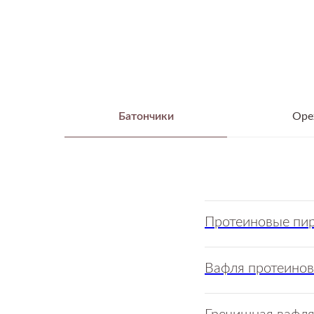
Батончики
Оре
Протеиновые пи
Вафля протеинов 