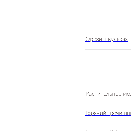
Орехи в кульках
Растительное мол
Горячий гречишны