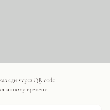
рез QR code
 времени.