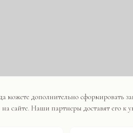
ожете дополнительно сформировать заказ еды че
айте. Наши партнеры доставят его к указанному