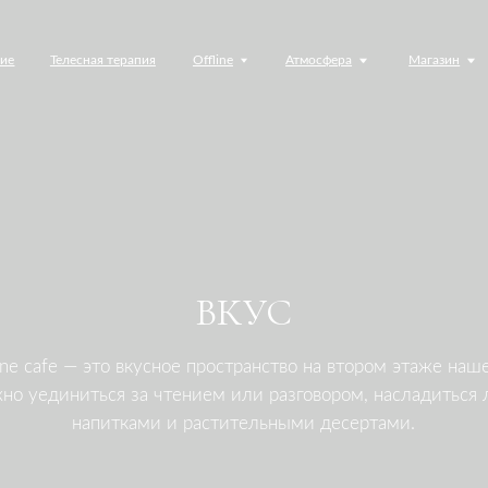
елесная терапия
елесная терапия
Offline
Offline
Атмосфера
Атмосфера
Магазин
Магазин
Обучение
Обучение
ВКУС
 — это вкусное пространство на втором этаже нашего дома,
иниться за чтением или разговором, насладиться легкими
напитками и растительными десертами.