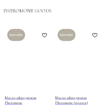
Bestseller
Bestseller
Масло-афродизиак
Масло-афродизиак
Pheromone
Pheromone (роллер)