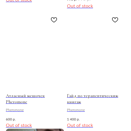
Out of stock
Out of stock
Атласный мешочек
Гайд по терапевтическим
Pheromone
книгам
Pheromone
Pheromone
600
р.
1 400
р.
Out of stock
Out of stock