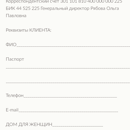
Корреспондентский счет 301 101 810 400 000 000 225
БИК 44 525 225 Генеральный директор Рябова Ольга
Павловна
Реквизиты КЛИЕНТА:
ФИО________________________________________________________
Паспорт
_____________________________________________________________
_____________________________________________________________
Телефон______________________________________________
Е-mail_________________________________________________
ДОМ ДЛЯ ЖЕНЩИН_________________________