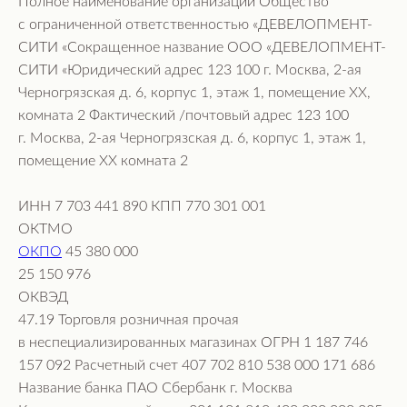
Полное наименование организации Общество
с ограниченной ответственностью «ДЕВЕЛОПМЕНТ-
СИТИ «Сокращенное название ООО «ДЕВЕЛОПМЕНТ-
СИТИ «Юридический адрес 123 100 г. Москва, 2-ая
Черногрязская д. 6, корпус 1, этаж 1, помещение ХХ,
комната 2 Фактический /почтовый адрес 123 100
г. Москва, 2-ая Черногрязская д. 6, корпус 1, этаж 1,
помещение ХХ комната 2
ИНН 7 703 441 890 КПП 770 301 001
ОКТМО
ОКПО
45 380 000
25 150 976
ОКВЭД
47.19 Торговля розничная прочая
в неспециализированных магазинах ОГРН 1 187 746
157 092 Расчетный счет 407 702 810 538 000 171 686
Название банка ПАО Сбербанк г. Москва