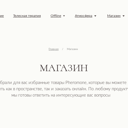
елесная терапия
Offline
Атмосфера
Магазин
Обучение
Главная
/
Магазин
МАГАЗИН
ля вас избранные товары Pheromone, которые вы можете
в пространстве, так и заказать онлайн. По любому продукту
ы готовы ответить на интересующие вас вопросы