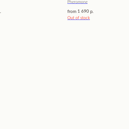
Pheromone
1 690
.
from
р.
Out of stock