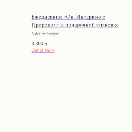
Ежедневник «Он. Интервью с
Пророком» в подарочной упаковке
Spirit of insight
3 300
р.
Out of stock