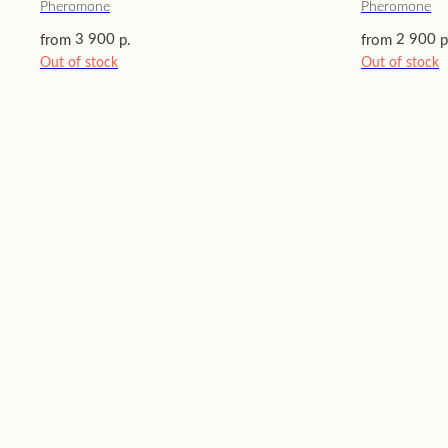
Pheromone
Pheromone
3 900
2 900
from
р.
from
р
Out of stock
Out of stock