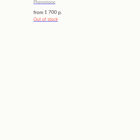
Pheromone
1 700
from
р.
Out of stock