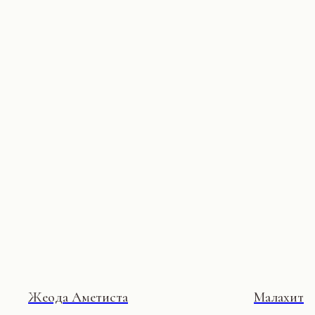
Жеода Аметиста
Малахит