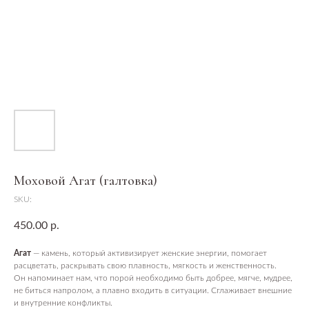
Моховой Агат (галтовка)
SKU:
450.00
р.
Агат
— камень, который активизирует женские энергии, помогает
расцветать, раскрывать свою плавность, мягкость и женственность.
Он напоминает нам, что порой необходимо быть добрее, мягче, мудрее,
не биться напролом, а плавно входить в ситуации. Сглаживает внешние
и внутренние конфликты.