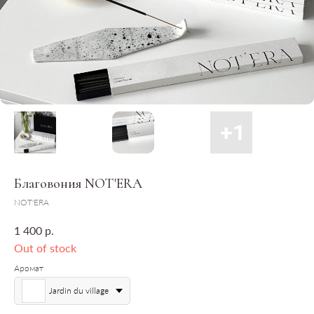
Благовония NOT'ERA
NOT'ERA
р.
1 400
Out of stock
Аромат
Jardin du village