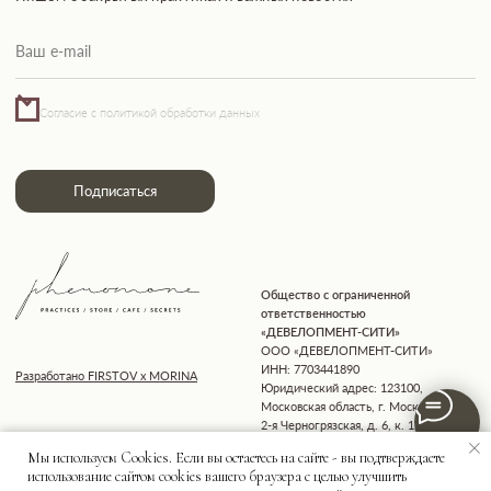
Мы используем Cookies. Если вы остаетесь на сайте - вы подтверждаете
использование сайтом cookies вашего браузера с целью улучшить