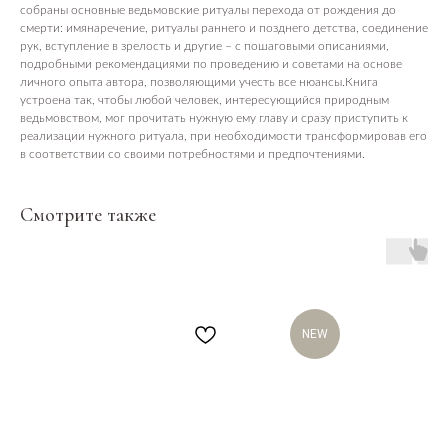
собраны основные ведьмовские ритуалы перехода от рождения до
смерти: имянаречение, ритуалы раннего и позднего детства, соединение
рук, вступление в зрелость и другие – с пошаговыми описаниями,
подробными рекомендациями по проведению и советами на основе
личного опыта автора, позволяющими учесть все нюансы.Книга
устроена так, чтобы любой человек, интересующийся природным
ведьмовством, мог прочитать нужную ему главу и сразу приступить к
реализации нужного ритуала, при необходимости трансформировав его
в соответствии со своими потребностями и предпочтениями.
Смотрите также
NEW
ПОСЕТИТЕЛЯМ
Пространство
О нас пишут