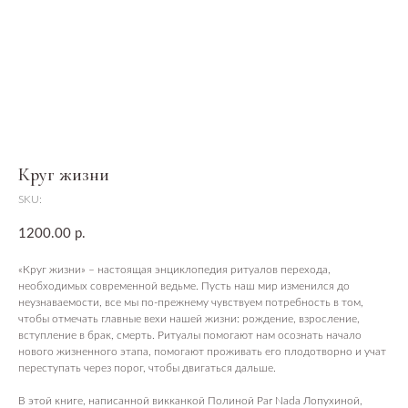
Круг жизни
SKU:
1200.00
р.
«Круг жизни» – настоящая энциклопедия ритуалов перехода,
необходимых современной ведьме. Пусть наш мир изменился до
неузнаваемости, все мы по-прежнему чувствуем потребность в том,
чтобы отмечать главные вехи нашей жизни: рождение, взросление,
вступление в брак, смерть. Ритуалы помогают нам осознать начало
нового жизненного этапа, помогают проживать его плодотворно и учат
переступать через порог, чтобы двигаться дальше.
В этой книге, написанной викканкой Полиной Par Nada Лопухиной,