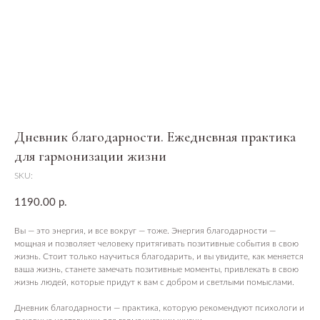
Дневник благодарности. Ежедневная практика
для гармонизации жизни
SKU:
1190.00
р.
Вы — это энергия, и все вокруг — тоже. Энергия благодарности —
мощная и позволяет человеку притягивать позитивные события в свою
жизнь. Стоит только научиться благодарить, и вы увидите, как меняется
ваша жизнь, станете замечать позитивные моменты, привлекать в свою
жизнь людей, которые придут к вам с добром и светлыми помыслами.
Дневник благодарности — практика, которую рекомендуют психологи и