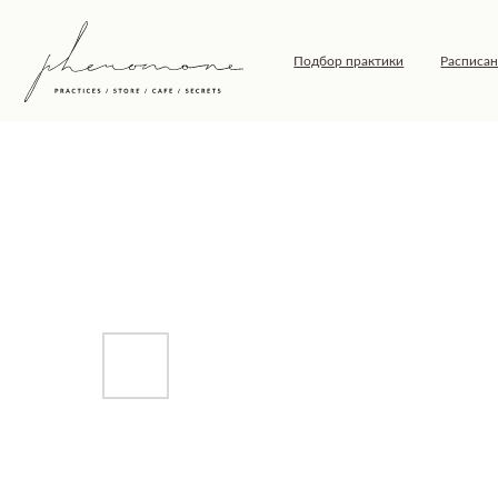
Подбор практики
Расписание
Т