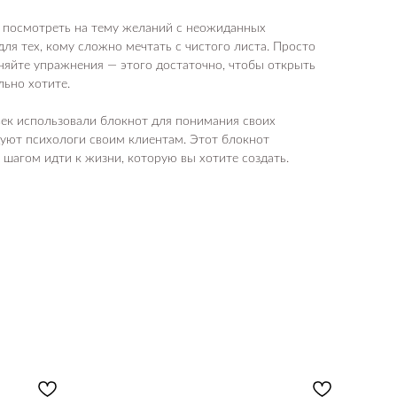
е посмотреть на тему желаний с неожиданных
для тех, кому сложно мечтать с чистого листа. Просто
няйте упражнения — этого достаточно, чтобы открыть
льно хотите.
овек использовали блокнот для понимания своих
дуют психологи своим клиентам. Этот блокнот
 шагом идти к жизни, которую вы хотите создать.