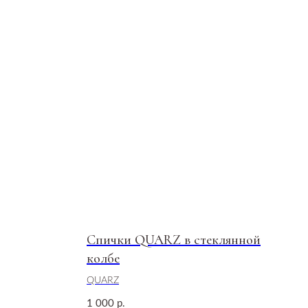
Спички QUARZ в стеклянной
колбе
QUARZ
1 000
р.