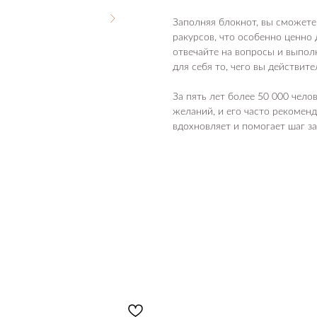
Заполняя блокнот, вы сможет
ракурсов, что особенно ценно 
отвечайте на вопросы и выпол
для себя то, чего вы действите
За пять лет более 50 000 чел
желаний, и его часто рекомен
вдохновляет и помогает шаг за