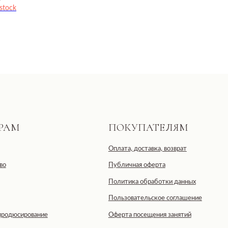
stock
ПОКУПАТЕЛЯМ
Оплата, доставка, возврат
Публичная оферта
Политика обработки данных
Пользовательское соглашение
ование
Оферта посещения занятий
Оферта подарочных сертификатов
тственностью «ДЕВЕЛОПМЕНТ-СИТИ»
ская область, г. Москва, ул. 2-я
IDE