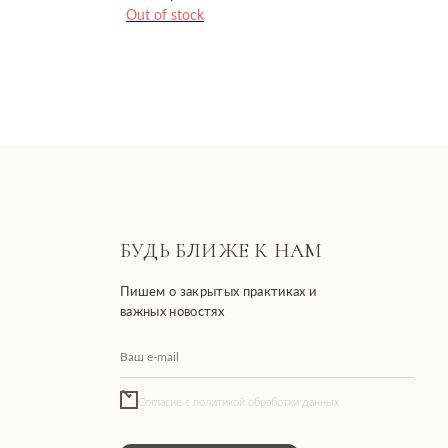
Out of stock
БУДЬ БЛИЖЕ К НАМ
Пишем о закрытых практиках и
важных новостях
Согласие с политикой обработки данных
Подписаться
Разработано FIRSTOV x MORINA