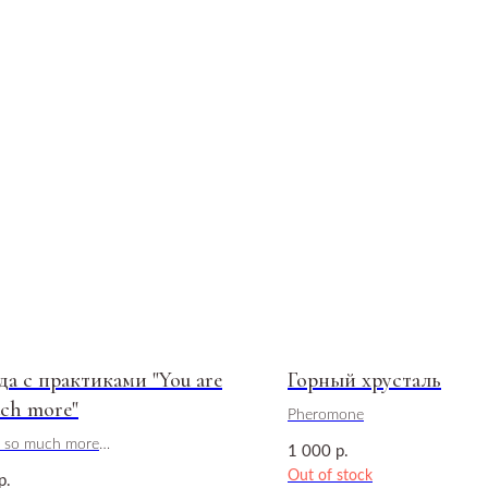
а с практиками "You are
Горный хрусталь
ch more"
Pheromone
e so much more
1 000
р.
Out of stock
р.