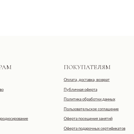
ПОКУПАТЕЛЯМ
Оплата, доставка, возврат
Публичная оферта
Политика обработки данных
Пользовательское соглашение
ование
Оферта посещения занятий
Оферта подарочных сертификатов
тственностью «ДЕВЕЛОПМЕНТ-СИТИ»
ская область, г. Москва, ул. 2-я
IDE