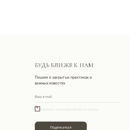
БУДЬ БЛИЖЕ К НАМ
Пишем о закрытых практиках и
важных новостях
Согласие с политикой обработки данных
Подписаться
Разработано FIRSTOV x MORINA