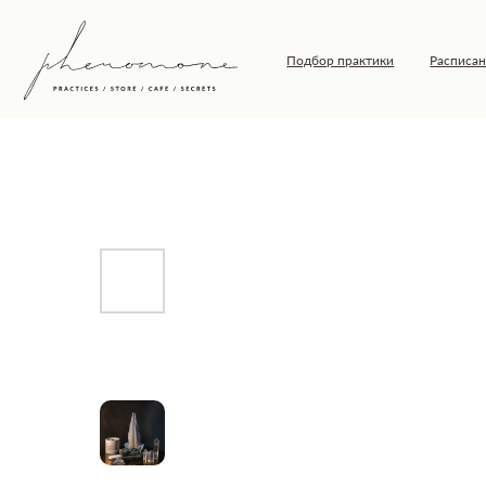
Подбор практики
Расписание
Т