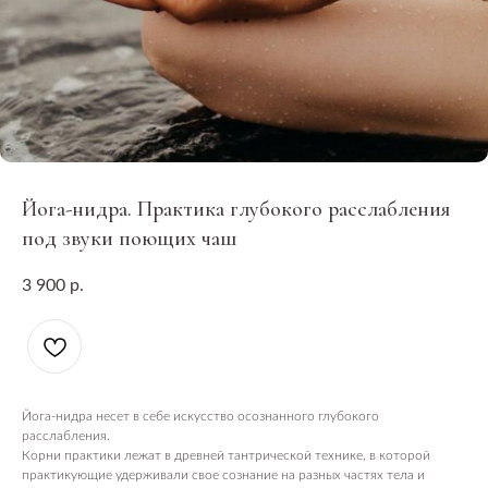
Йога-нидра. Практика глубокого расслабления
под звуки поющих чаш
3 900
р.
Йога-нидра несет в себе искусство осознанного глубокого
расслабления.
Корни практики лежат в древней тантрической технике, в которой
практикующие удерживали свое сознание на разных частях тела и