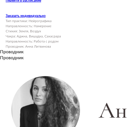
Перейти в расписание
Заказать индивидуально
Тип практики: Нейрографика
Направленность: Намерение
Стихия: Земля, Воздух
Чакра: Аджна, Вишудха, Сахасрара
Направленность: Работа с родом
Проводник: Анна Литвинова
Проводник
Проводник