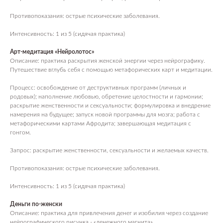
Противопоказания: острые психические заболевания.
Интенсивность: 1 из 5 (сидячая практика)
Арт-медитация «Нейролотос»
Описание: практика раскрытия женской энергии через нейрографику.
Путешествие вглубь себя с помощью метафорических карт и медитации.
Процесс: освобождение от деструктивных программ (личных и
родовых); наполнение любовью, обретение целостности и гармонии;
раскрытие женственности и сексуальности; формулировка и внедрение
намерения на будущее; запуск новой программы для мозга; работа с
метафорическими картами Афродита; завершающая медитация с
гонгом.
Запрос: раскрытие женственности, сексуальности и желаемых качеств.
Противопоказания: острые психические заболевания.
Интенсивность: 1 из 5 (сидячая практика)
Деньги по-женски
Описание: практика для привлечения денег и изобилия через создание
нейрографического рисунка ‑ «денежного магнита».