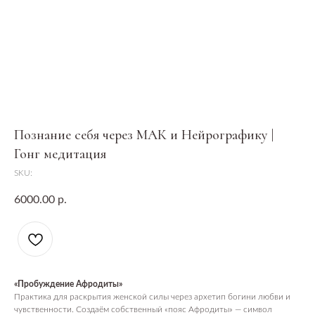
Познание себя через МАК и Нейрографику |
Гонг медитация
SKU:
6000.00
р.
«Пробуждение Афродиты»
Практика для раскрытия женской силы через архетип богини любви и
чувственности. Создаём собственный «пояс Афродиты» — символ