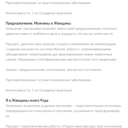
Противопоказания: острые психические заболевания.
Интенсивность: 1 из 5 (сидячая практика)
Предназначение. Мужчины и Женщины
Описание: программа поможет найти своё предназначение, получать
удовольствие от любимого дела и ощущать, что вы на своём месте.
Процесс: диагностика сильных сторон и понимание их монетизации;
создание рисунка по системе Икигай; работа с ограничивающими
убеждениями; нейрографика для формирования новых нейронных
связей; обращение к метафорическим картам успеха; гонг‑медитация.
Запрос: предназначение, наполнение, ресурсное состояние.
Противопоказания: острые психические заболевания.
Интенсивность: 1 из 5 (сидячая практика)
Я и Женщины моего Рода
Описание: исцеление родовых программ — подсознательных установок,
передающихся из поколения в поколение, осознание и трансформация
их.
Процесс: терапевтическая работа с Родом через фигуры трёх поколений