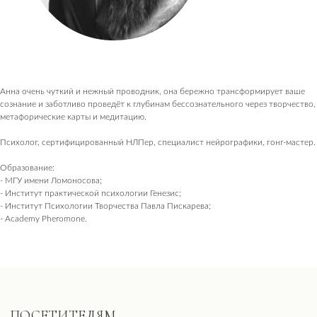
Анна очень чуткий и нежный проводник, она бережно трансформирует ваше
сознание и заботливо проведёт к глубинам бессознательного через творчество,
метафорические карты и медитацию.
Психолог, сертифицированный НЛПер, специалист нейрографики, гонг-мастер.
Образование:
- МГУ имени Ломоносова;
- Институт практической психологии Генезис;
- Институт Психологии Творчества Павла Пискарева;
- Academy Pheromone.