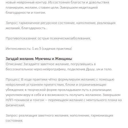
новый нейронный контур. Из состояния благости и довольствия
планируем, желаем, ставим цели. Завершаем медитацией
благодарности и гонгом.
Запрос: гармоничное ресурсное состояние, наполнение, реализация
желаний, благодарность.
Противопоказания: острые психическиезаболевания.
Интенсивность: 1 из 5 (сидячая практика)
Загадай желание. Мужчины и Женщины
Описание: Загадайте заветное желание, погрузившись в
бессознательное через нейрографику, подключив Душу, ум и тело.
Процесс: В ходе практики чётко формулируем желание; с помощью
нейролиний устраняем препятствия, блоки и ограничивающие
убеждения; в творческой форме прокладываем путь к реализации;
укрепляем веру в себя и в возможность получить желаемое. Завершаем
НЛП‑техникой и гонгом — перемещаем желание с ментального плана на
физический.
Запрос: реализация заветного желания, наполнение, гармонизация
состояния.