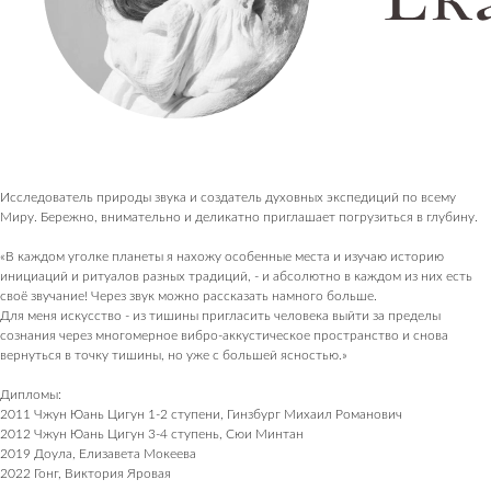
Исследователь природы звука и создатель духовных экспедиций по всему
Миру. Бережно, внимательно и деликатно приглашает погрузиться в глубину.
«В каждом уголке планеты я нахожу особенные места и изучаю историю
инициаций и ритуалов разных традиций, - и абсолютно в каждом из них есть
своё звучание! Через звук можно рассказать намного больше.
Для меня искусство - из тишины пригласить человека выйти за пределы
сознания через многомерное вибро-аккустическое пространство и снова
вернуться в точку тишины, но уже с большей ясностью.»
Дипломы:
2011 Чжун Юань Цигун 1-2 ступени, Гинзбург Михаил Романович
2012 Чжун Юань Цигун 3-4 ступень, Сюи Минтан
2019 Доула, Елизавета Мокеева
2022 Гонг, Виктория Яровая