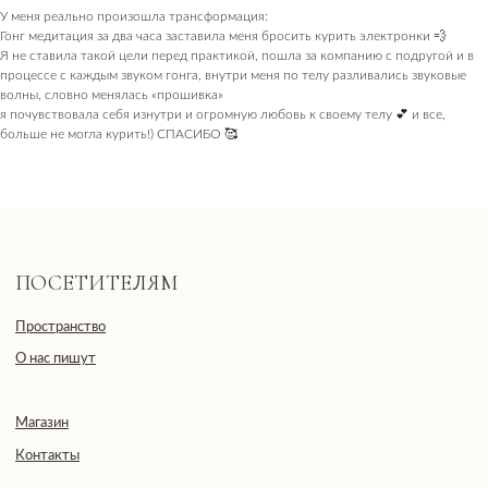
У меня реально произошла трансформация:
Гонг медитация за два часа заставила меня бросить курить электронки 💨
Я не ставила такой цели перед практикой, пошла за компанию с подругой и в
процессе с каждым звуком гонга, внутри меня по телу разливались звуковые
волны, словно менялась «прошивка»
я почувствовала себя изнутри и огромную любовь к своему телу 💕 и все,
больше не могла курить!) СПАСИБО 🥰