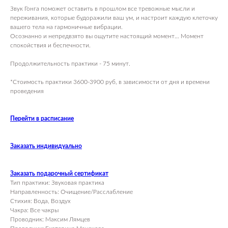
Звук Гонга поможет оставить в прошлом все тревожные мысли и
переживания, которые будоражили ваш ум, и настроит каждую клеточку
вашего тела на гармоничные вибрации.
Осознанно и непредвзято вы ощутите настоящий момент… Момент
спокойствия и беспечности.
Продолжительность практики - 75 минут.
*Стоимость практики 3600-3900 руб, в зависимости от дня и времени
проведения
Перейти в расписание
Заказать индивидуально
Заказать подарочный сертификат
Тип практики: Звуковая практика
Направленность: Очищение/Расслабление
Стихия: Вода, Воздух
Чакра: Все чакры
Проводник: Максим Лямцев