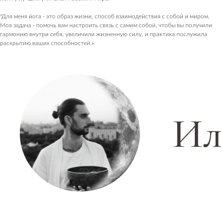
"Для меня йога - это образ жизни, способ взаимодействия с собой и миром.
Моя задача - помочь вам настроить связь с самим собой, чтобы вы получили
гармонию внутри себя, увеличили жизненную силу, и практика послужила
раскрытию ваших способностей.»