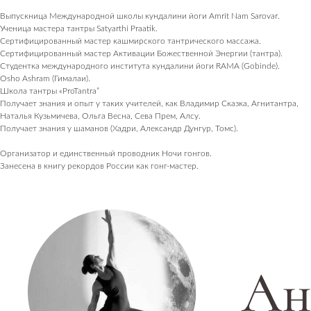
Выпускница Международной школы кундалини йоги Amrit Nam Sarovar.
Ученица мастера тантры Satyarthi Praatik.
Сертифицированный мастер кашмирского тантрического массажа.
Сертифицированный мастер Активации Божественной Энергии (тантра).
Студентка международного института кундалини йоги RAMA (Gobinde).
Osho Ashram (Гималаи).
Школа тантры «ProTantra”
Получает знания и опыт у таких учителей, как Владимир Сказка, Агнитантра,
Наталья Кузьмичева, Ольга Весна, Сева Прем, Алсу.
Получает знания у шаманов (Хадри, Александр Дунгур, Томс).
Организатор и единственный проводник Ночи гонгов.
Занесена в книгу рекордов России как гонг-мастер.