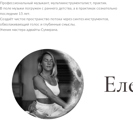
Профессиональный музыкант, мультиинструменталист, практик.
В поле музыки погружен с раннего детства, а в практиках сознательно
последние 15 лет.
Создаёт чистое пространство потока через синтез инструментов,
обволакивающий голос и глубинные смыслы.
Ученик мастера адвайты Сумирана.