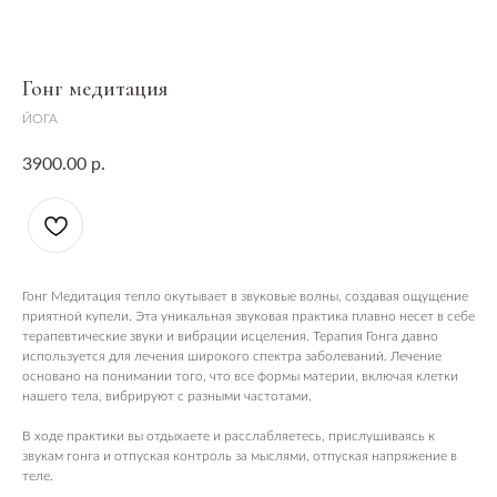
Гонг медитация
ЙОГА
р.
3900.00
Гонг Медитация тепло окутывает в звуковые волны, создавая ощущение
приятной купели. Эта уникальная звуковая практика плавно несет в себе
терапевтические звуки и вибрации исцеления. Терапия Гонга давно
используется для лечения широкого спектра заболеваний. Лечение
основано на понимании того, что все формы материи, включая клетки
нашего тела, вибрируют с разными частотами.
В ходе практики вы отдыхаете и расслабляетесь, прислушиваясь к
звукам гонга и отпуская контроль за мыслями, отпуская напряжение в
теле.