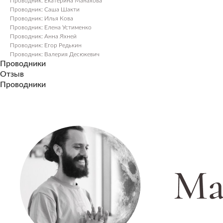
Проводник: Екатерина Манахова
Проводник: Саша Шакти
Проводник: Илья Кова
Проводник: Елена Устименко
Проводник: Анна Яхней
Проводник: Егор Редькин
Проводник: Валерия Десюкевич
Проводники
Отзыв
Проводники