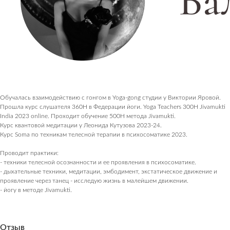
Обучалась взаимодействию с гонгом в Yoga-gong студии у Виктории Яровой.
Прошла курс слушателя 360H в Федерации йоги. Yoga Teachers 300H Jivamukti
India 2023 online. Проходит обучение 500H метода Jivamukti.
Курс квантовой медитации у Леонида Кутузова 2023-24.
Курс Soma по техникам телесной терапии в психосоматике 2023.
Проводит практики:
- техники телесной осознанности и ее проявления в психосоматике.
- дыхательные техники, медитации, эмбодимент, экстатическое движение и
проявление через танец - исследую жизнь в малейшем движении.
- йогу в методе Jivamukti.
Отзыв