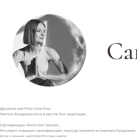
Духовное имя Priya Livtar Kaur
Учитель Кундалини-йоги и мастер Гонг медитации.
Сертификация «Amrit Nam Sarovar».
Регулярно повышает квалификацию, проходя тренинги и семинары Кундалини-
йоги у лучших учителей России и мира.