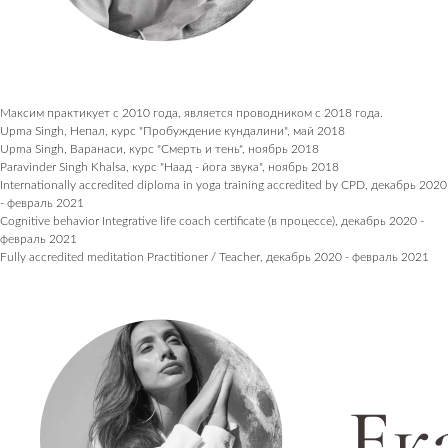
Максим практикует с 2010 года, является проводником с 2018 года.
Upma Singh, Непал, курс "Пробуждение кундалини", май 2018
Upma Singh, Варанаси, курс "Смерть и тень", ноябрь 2018
Paravinder Singh Khalsa, курс "Наад - йога звука", ноябрь 2018
Internationally accredited diploma in yoga training accredited by CPD, декабрь 2020
- февраль 2021
Cognitive behavior Integrative life coach certificate (в процессе), декабрь 2020 -
февраль 2021
Fully accredited meditation Practitioner / Teacher, декабрь 2020 - февраль 2021