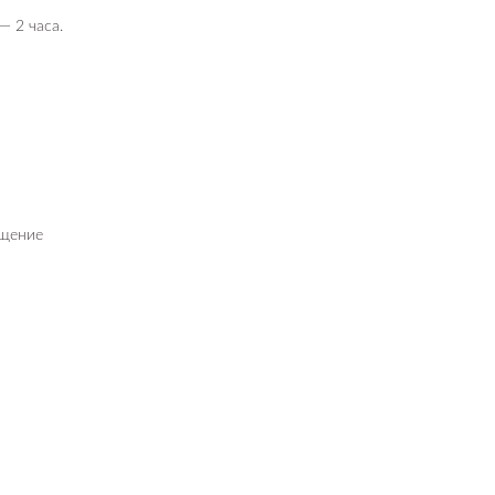
 2 часа.
ищение