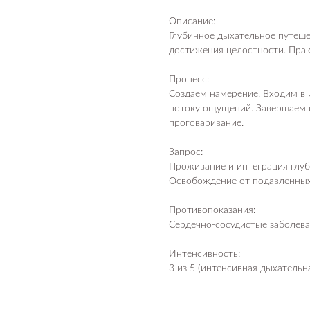
Описание:
Глубинное дыхательное путеше
достижения целостности. Прак
Процесс:
Создаем намерение. Входим в 
потоку ощущений. Завершаем 
проговаривание.
Запрос:
Проживание и интеграция глуб
Освобождение от подавленных
Противопоказания:
Сердечно-сосудистые заболева
Интенсивность:
3 из 5 (интенсивная дыхательна