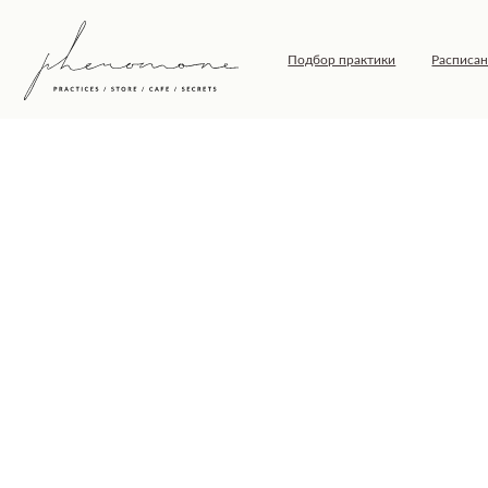
Подбор практики
Расписание
Т