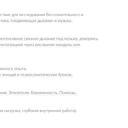
ствие для исследования бессознательного и
тика, соединяющая дыхание и музыку.
интенсивное связное дыхание под музыку, доверяясь
интеграцией через рисование мандалы или
инного опыта.
 эмоций и психосоматических блоков.
ния. Эпилепсия. Беременность. Психозы.
я нагрузка, глубокая внутренняя работа).