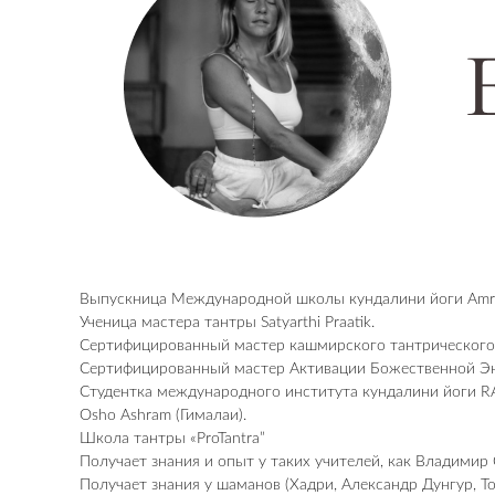
Выпускница Международной школы кундалини йоги Amrit
Ученица мастера тантры Satyarthi Praatik.
Сертифицированный мастер кашмирского тантрического
Сертифицированный мастер Активации Божественной Эне
Студентка международного института кундалини йоги RA
Osho Ashram (Гималаи).
Школа тантры «ProTantra”
Получает знания и опыт у таких учителей, как Владимир 
Получает знания у шаманов (Хадри, Александр Дунгур, То