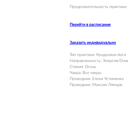
Продолжительность практики —
Перейти в расписание
Заказать индивидуально
Тип практики: Кундалини-йога
Направленность: Энергия/Оч
Стихия: Огонь
Чакра: Все чакры
Проводник: Елена Устименко
Проводник: Максим Лямцев