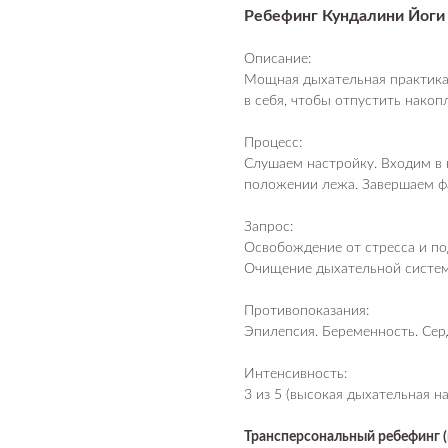
Ребефинг Кундалини Йоги 
Описание:
Мощная дыхательная практика 
в себя, чтобы отпустить накоп
Процесс:
Слушаем настройку. Входим в 
положении лежа. Завершаем фа
Запрос:
Освобождение от стресса и п
Очищение дыхательной систем
Противопоказания:
Эпилепсия. Беременность. Сер
Интенсивность:
3 из 5 (высокая дыхательная н
Трансперсональный ребефинг (