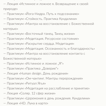
— Тантра как высшая форма любви
— Любовь спустя годы
— Танец для любимого
Доступ к архиву предоставляется на 45 дней и будет
оформлен в течении суток с момента оплаты
ПРОВОДНИКИ