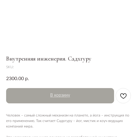
Внутренняя инженерия. Садхгуру
SKU:
2300.00
р.
В корзину
Человек – самый сложный механизм на планете, а йога – инструкция по
его применению. Так считает Садхгуру – йог, мистик и коуч ведущих
компаний мира.