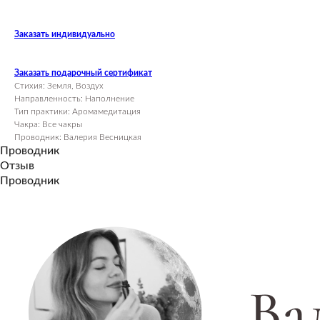
Заказать индивидуально
Заказать подарочный сертификат
Стихия: Земля, Воздух
Направленность: Наполнение
Тип практики: Аромамедитация
Чакра: Все чакры
Проводник: Валерия Весницкая
Проводник
Отзыв
Проводник