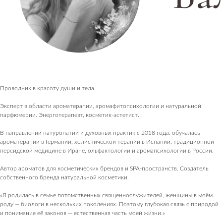
Проводник в красоту души и тела.
Эксперт в области ароматерапии, аромафитопсихологии и натуральной
парфюмерии. Энерготерапевт, косметик-эстетист.
В направлении натуропатии и духовных практик с 2018 года: обучалась
ароматерапии в Германии, холистической терапии в Испании, традиционной
персидской медицине в Иране, ольфактологии и аромапсихологии в России.
Автор ароматов для косметических брендов и SPA-пространств. Создатель
собственного бренда натуральной косметики.
«Я родилась в семье потомственных священнослужителей, женщины в моём
роду — биологи в нескольких поколениях. Поэтому глубокая связь с природой
и понимание её законов — естественная часть моей жизни.»