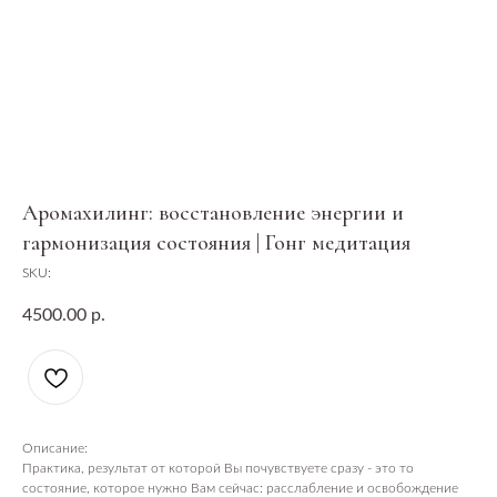
Аромахилинг: восстановление энергии и
гармонизация состояния | Гонг медитация
SKU:
4500.00
р.
Описание:
Практика, результат от которой Вы почувствуете сразу - это то
состояние, которое нужно Вам сейчас: расслабление и освобождение