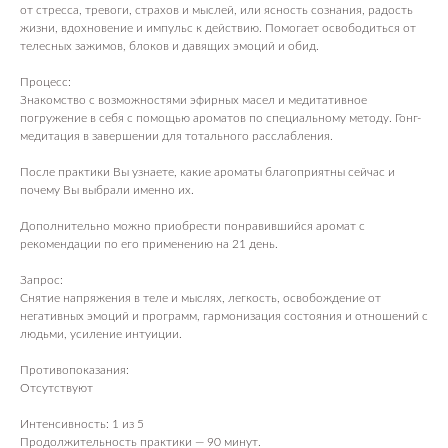
от стресса, тревоги, страхов и мыслей, или ясность сознания, радость
жизни, вдохновение и импульс к действию. Помогает освободиться от
телесных зажимов, блоков и давящих эмоций и обид.
Процесс:
Знакомство с возможностями эфирных масел и медитативное
погружение в себя с помощью ароматов по специальному методу. Гонг-
медитация в завершении для тотального расслабления.
После практики Вы узнаете, какие ароматы благоприятны сейчас и
почему Вы выбрали именно их.
Дополнительно можно приобрести понравившийся аромат с
рекомендации по его применению на 21 день.
Запрос:
Снятие напряжения в теле и мыслях, легкость, освобождение от
негативных эмоций и программ, гармонизация состояния и отношений с
людьми, усиление интуиции.
Противопоказания:
Отсутствуют
Интенсивность: 1 из 5
Продолжительность практики — 90 минут.