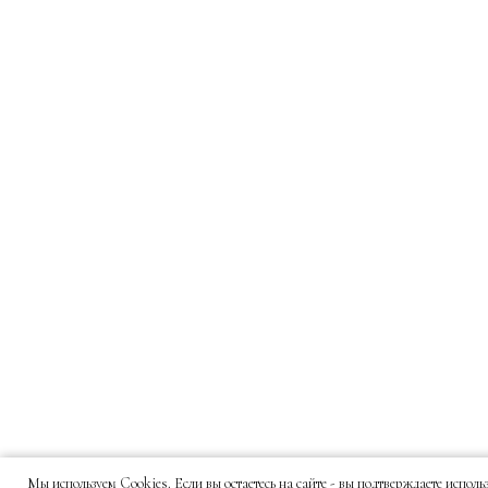
Мы используем Cookies. Если вы остаетесь на сайте - вы подтверждаете испол