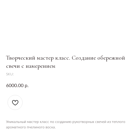
Творческий мастер класс. Создание обережной
свечи с намерением
SKU:
6000.00
р.
Уникальный мастер класс по созданию рукотворных свечей из теплого
ароматного пчелиного воска.