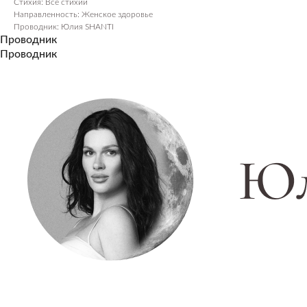
Стихия: Все стихии
Направленность: Женское здоровье
Проводник: Юлия SHANTI
Проводник
Проводник