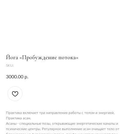
Йога «Пробуждение потока»
SKU:
3000.00
р.
Практика включает три направления работы с телом и энергией.
Практика асан.
Асаны - специальные позы, открывающие энергетические каналы и
психические центры. Регулярное выполнение асан очищает тело от