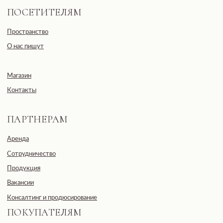
Московская область, г. Москва, ул.
2-я Черногрязская, д. 6, к. 1, ЖК
REDSIDE
E-mail: info@pheromonewomen.com
Телефон: +7 (901) 731-13-73