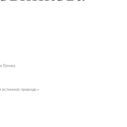
 Гроува.
 истинной природе.»