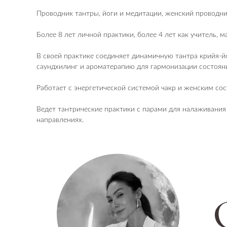
Проводник тантры, йоги и медитации, женский проводни
Более 8 лет личной практики, более 4 лет как учитель, м
В своей практике соединяет динамичную тантра крийя-й
саундхилинг и ароматерапию для гармонизации состоян
Работает с энергетической системой чакр и женским со
Ведет тантрические практики с парами для налаживания
направлениях.