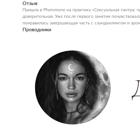
Отзыв
Пришла в Pheromone на практику «Сексуальная тантра: ч
доверительная. Уже после первого занятия почувствовал
понравилась завершающая часть с саундхилингом и аром
Проводники