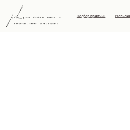
Подбор практики
Расписание
Т