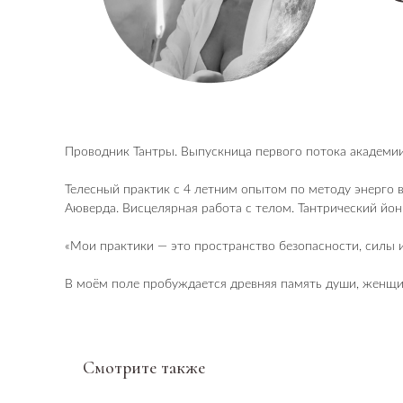
Проводник Тантры. Выпускница первого потока академи
Телесный практик с 4 летним опытом по методу энерго
Аюверда. Висцелярная работа с телом. Тантрический йон
«Мои практики — это пространство безопасности, силы 
В моём поле пробуждается древняя память души, женщин
Смотрите также