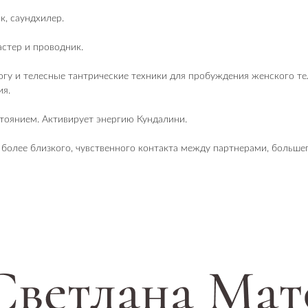
к, саундхилер.
астер и проводник.
огу и телесные тантрические техники для пробуждения женского тел
ия.
стоянием. Активирует энергию Кундалини.
 более близкого, чувственного контакта между партнерами, больше