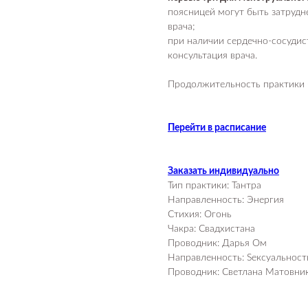
поясницей могут быть затрудн
врача;
при наличии сердечно-сосуди
консультация врача.
Продолжительность практики 
Перейти в расписание
Заказать индивидуально
Тип практики: Тантра
Направленность: Энергия
Стихия: Огонь
Чакра: Свадхистана
Проводник: Дарья Ом
Направленность: Sексуальност
Проводник: Светлана Матовни