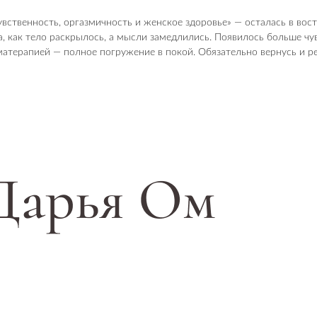
увственность, оргазмичность и женское здоровье» — осталась в вос
а, как тело раскрылось, а мысли замедлились. Появилось больше чу
атерапией — полное погружение в покой. Обязательно вернусь и ре