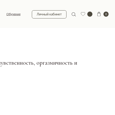
0
Личный кабинет
чувственность, оргазмичность и