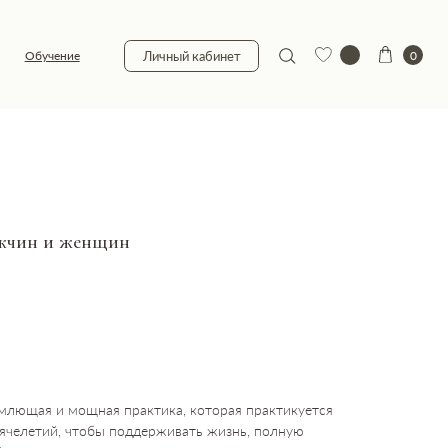
0
Личный кабинет
ужчин и женщин
млющая и мощная практика, которая практикуется
ячелетий, чтобы поддерживать жизнь, полную