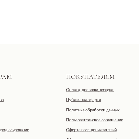
ПОКУПАТЕЛЯМ
Оплата, доставка, возврат
Публичная оферта
Политика обработки данных
Пользовательское соглашение
ование
Оферта посещения занятий
Оферта подарочных сертификатов
тственностью «ДЕВЕЛОПМЕНТ-СИТИ»
ская область, г. Москва, ул. 2-я
IDE