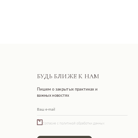
БУДЬ БЛИЖЕ К НАМ
Пишем о закрытых практиках и
важных новостях
Согласие с политикой обработки данных
Подписаться
Разработано FIRSTOV x MORINA