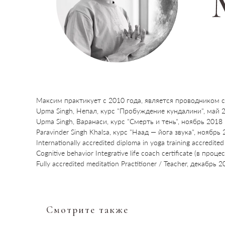
Максим практикует с 2010 года, является проводником с
Upma Singh, Непал, курс "Пробуждение кундалини", май 
Upma Singh, Варанаси, курс "Смерть и тень", ноябрь 2018
Paravinder Singh Khalsa, курс "Наад — йога звука", ноябрь
Internationally accredited diploma in yoga training accred
Cognitive behavior Integrative life coach certificate (в пр
Fully accredited meditation Practitioner / Teacher, декабрь
Смотрите также