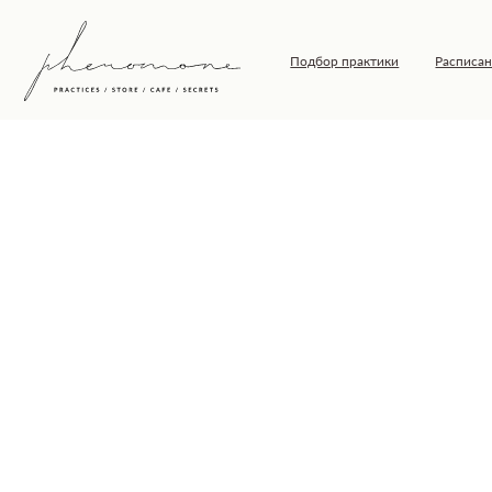
Подбор практики
Расписание
Т