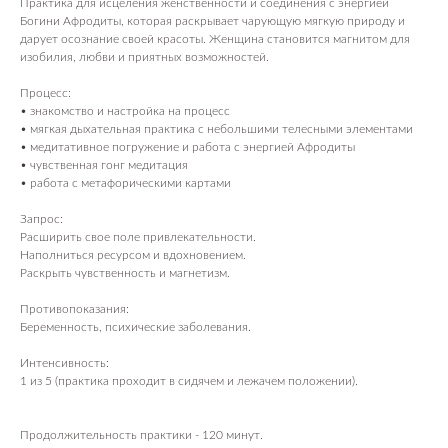
Практика для исцеления женственности и соединения с энергией
Богини Афродиты, которая раскрывает чарующую мягкую природу и
дарует осознание своей красоты. Женщина становится магнитом для
изобилия, любви и приятных возможностей.
Процесс:
• знакомство и настройка на процесс
• мягкая дыхательная практика с небольшими телесными элементами
• медитативное погружение и работа с энергией Афродиты
• чувственная гонг медитация
• работа с метафорическими картами
Запрос:
Расширить свое поле привлекательности.
Наполниться ресурсом и вдохновением.
Раскрыть чувственность и магнетизм.
Противопоказания:
Беременность, психические заболевания.
Интенсивность:
1 из 5 (практика проходит в сидячем и лежачем положении).
Продолжительность практики - 120 минут.