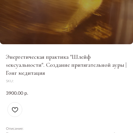
Энергетическая практика "Шлейф
sексуальности". Создание притягательной ауры |
Гонг медитация
SKU:
р.
3900.00
Описание: