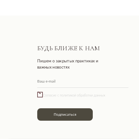
Разработано FIRSTOV x MORINA