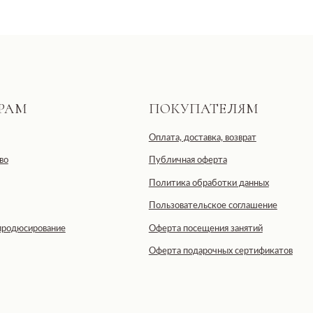
тственностью «ДЕВЕЛОПМЕНТ-СИТИ»
ская область, г. Москва, ул. 2-я
IDE