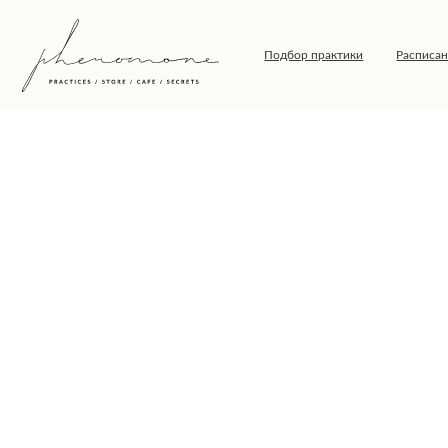
Подбор практики
Расписание
Т