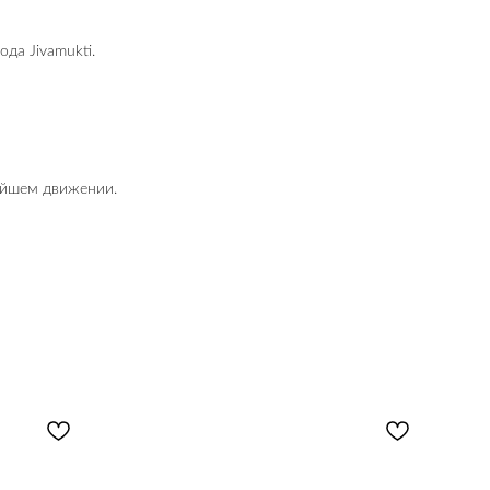
да Jivamukti.
лейшем движении.