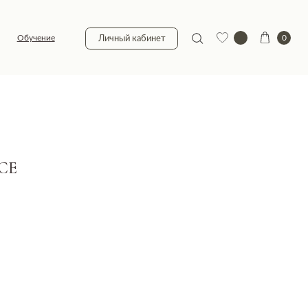
0
Личный кабинет
CE