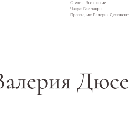
Стихия: Все стихии
Чакра: Все чакры
Проводник: Валерия Десюкеви