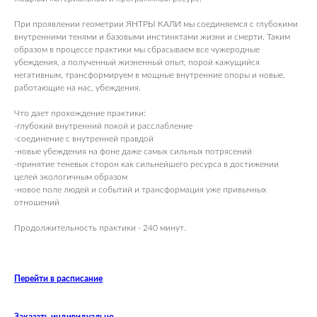
При проявлении геометрии ЯНТРЫ КАЛИ мы соединяемся с глубокими
внутренними тенями и базовыми инстинктами жизни и смерти. Таким
образом в процессе практики мы сбрасываем все чужеродные
убеждения, а полученный жизненный опыт, порой кажущийся
негативным, трансформируем в мощные внутренние опоры и новые,
работающие на нас, убеждения.
Что дает прохождение практики:
-глубокий внутренний покой и расслабление
-соединение с внутренней правдой
-новые убеждения на фоне даже самых сильных потрясений
-принятие теневых сторон как сильнейшего ресурса в достижении
целей экологичным образом
-новое поле людей и событий и трансформация уже привычных
отношений
Продолжительность практики - 240 минут.
Перейти в расписание