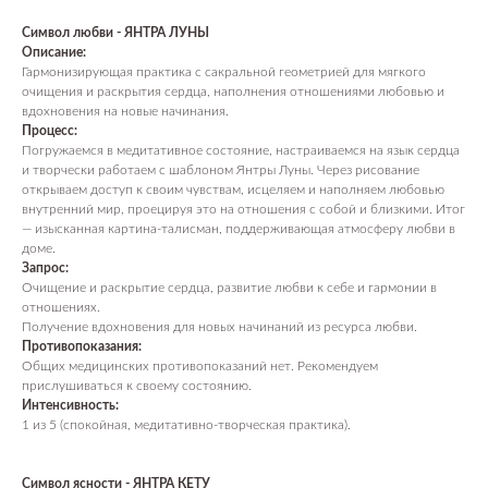
Символ любви - ЯНТРА ЛУНЫ
Описание:
Гармонизирующая практика с сакральной геометрией для мягкого
очищения и раскрытия сердца, наполнения отношениями любовью и
вдохновения на новые начинания.
Процесс:
Погружаемся в медитативное состояние, настраиваемся на язык сердца
и творчески работаем с шаблоном Янтры Луны. Через рисование
открываем доступ к своим чувствам, исцеляем и наполняем любовью
внутренний мир, проецируя это на отношения с собой и близкими. Итог
— изысканная картина-талисман, поддерживающая атмосферу любви в
доме.
Запрос:
Очищение и раскрытие сердца, развитие любви к себе и гармонии в
отношениях.
Получение вдохновения для новых начинаний из ресурса любви.
Противопоказания:
Общих медицинских противопоказаний нет. Рекомендуем
прислушиваться к своему состоянию.
Интенсивность:
1 из 5 (спокойная, медитативно-творческая практика).
Символ ясности - ЯНТРА КЕТУ