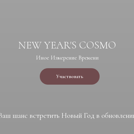
NEW YEAR'S COSMO
Иное Измерение Времени
Участвовать
Ваш шанс встретить Новый Год в обновлени