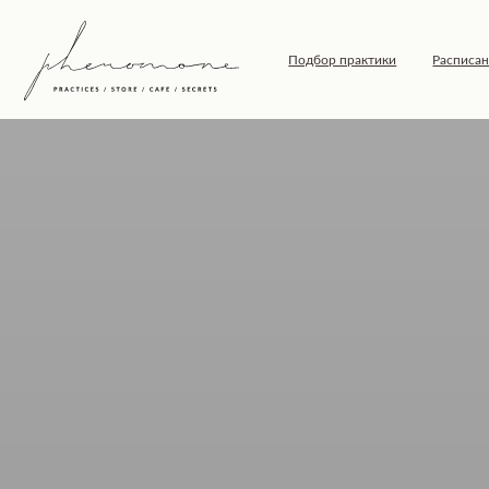
Подбор практики
Расписание
Т