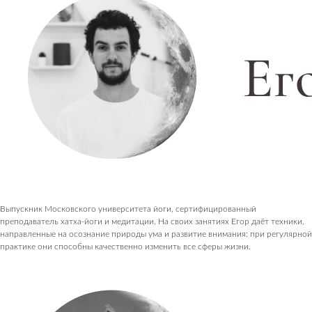
Выпускник Московского университета йоги, сертифицированный
преподаватель хатха-йоги и медитации. На своих занятиях Егор даёт техники,
направленные на осознание природы ума и развитие внимания: при регулярной
практике они способны качественно изменить все сферы жизни.