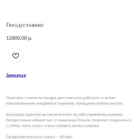
Гвоздестояние
12800.00
р.
Записаться
Практика стояния на гвоздях дает нам силы работать со всеми
невысказанными эмоциями и травмами, лежащими глубоко внутри.
Благодаря практике вы сможете взять на себя управление разумом.
Гвоздестояние избавит вас от мышечных блоков, позволит соединиться
с собой, снять стресс и восстановить запасы энергии.
Продолжительность сеанса — 60 мин.